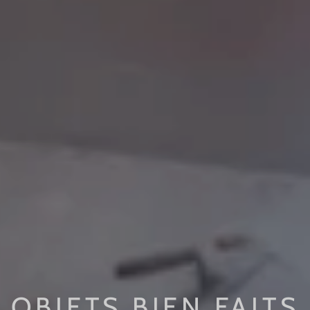
OBJETS BIEN FAITS