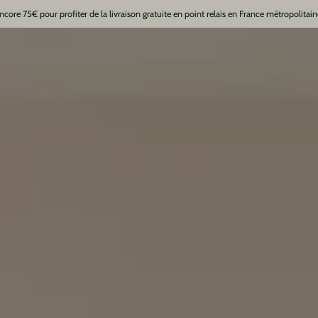
ncore
75€
pour profiter de la livraison gratuite en point relais en France métropolitain